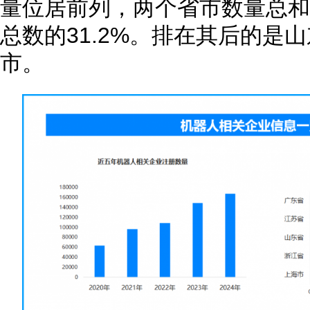
量位居前列，两个省市数量总和超
总数的31.2%。排在其后的是
市。