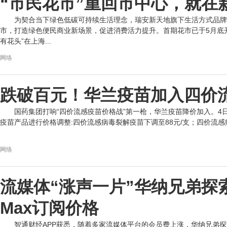
“市民花市”重回市中心，就在
为契合当下绿色低碳可持续生活理念，瑞安新天地旗下生活方式品牌
市，打造绿色便民商业新场景，促进消费活力提升。首期花市已于5月底开
有花头”在上海...
网络
跌破百元！华兰疫苗加入四价流
国药集团打响“四价流感疫苗价格战”第一枪，华兰疫苗降价加入。4日
疫苗产品进行价格调整:四价流感病毒裂解疫苗下调至88元/支；四价流感病毒裂解
网络
流媒体“涨声一片”华纳兄弟探索
Max订阅价格
智通财经APP获悉，随着多家流媒体平台的会员费上涨，华纳兄弟探