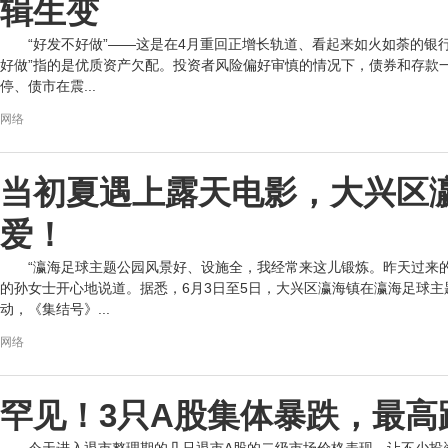
辑生变
“好发不好做”——这是在4月重回正增长轨道、看起来如火如荼的银行
好做”指的是优质资产欠配。投资者风险偏好审慎的情况下，债券和存款一
停、债市在震...
网络
当初夏遇上露天电影，大兴区
爱！
“瀛海足球主题公园风景好、设施全，我经常来这儿锻炼。昨天过来
的孙女士开心地说道。据悉，6月3日至5日，大兴区瀛海镇在瀛海足球主
动，《集结号》...
网络
罕见！3只A股集体暴跌，最高